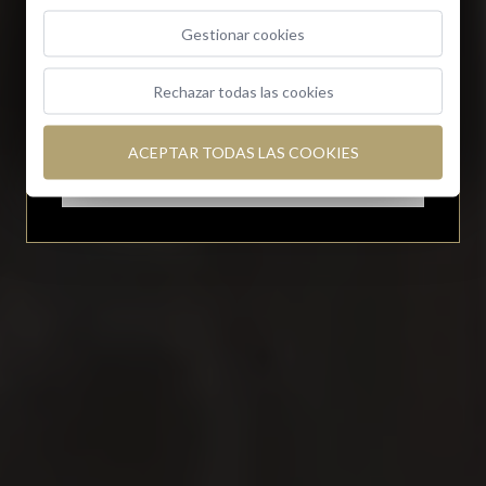
Reserve con nosotros y consiga hasta un 20% de
Gestionar cookies
descuento en nuestras mejores Suites
Rechazar todas las cookies
Ver detalles
ACEPTAR TODAS LAS COOKIES
Cerrar