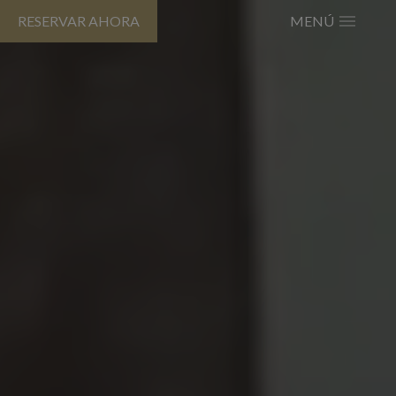
RESERVAR AHORA
MENÚ